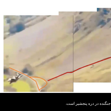
جنگنده در دره پنجشیر است.