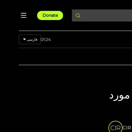
Donate
01:24
فارسی
Pashto
English
مورد
CIR