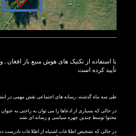
با استفاده از تکنیک های هوش منبع باز افغان ,
تأیید کرده است
طی سه ماه گذشته، رسانه های اجتماعی نقش مهمی در انتشار 
در حالی که بسیاری از ادعاها را می ‌توان به راحتی به عنوان
محتوا توسط چندین چهره سیاسی و رسانه ‌ای نشد.
در حالی که تشخیص اطلاعات اشتباه از اطلاعات نادرست دش