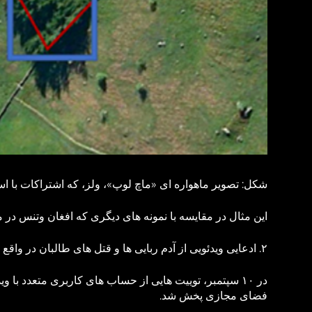
شکل: تصویر ماهواره ‌ای «ماچ لوپ»، ولز، که اشتراکات با ا
این مثال در مقایسه با نمونه‌ های دیگری که افغان وتنس در م
۲. ادعایی ویدئویی از آدم ربایی ها و قتل های طالبان در واقع از یک فیلم بوده است
در ۱۰ سپتمبر، توییت‌ هایی از حساب ‌های کاربری متعدد با
فضای مجازی پخش شد.