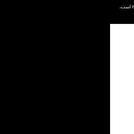
پس از بررسی توسط افغان وتنس مشخص شد که این ویدئو، یک قطعه کوتاه از یک فیلم در مورد کشتار دشت لیلی در دسامبر ۲۰۰۱ است،