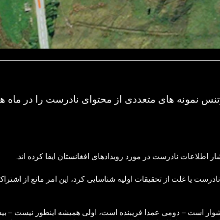
 وتنس نمونه های متعددی از محتوای نادرست را در ماه ه
اطلاعات نادرست در مورد رویدادهای افغانستان ایفا کرده اند.
 نادرست یا غلت از تحقیقات اولیه شناسایی کرد، این امر مانع از اشترا
وار است – دومی عمدا فریبنده است، اولی همیشه اینطور نیست – بیش